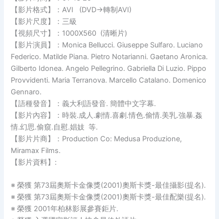
【影片格式】：AVI (DVD→轉制AVI)
【影片尺度】：三級
【視頻尺寸】：1000X560 (清晰片)
【影片演員】：Monica Bellucci. Giuseppe Sulfaro. Luciano
Federico. Matilde Piana. Pietro Notarianni. Gaetano Aronica.
Gilberto Idonea. Angelo Pellegrino. Gabriella Di Luzio. Pippo
Provvidenti. Maria Terranova. Marcello Catalano. Domenico
Gennaro.
【語種發音】：義大利語發音. 簡體中文字幕.
【影片內容】：時裝.成人.劇情.喜劇.情色.偷情.美乳.強暴.姦
情.幻思.偷窺.自慰.娼妓 等.
【影片片商】：Production Co: Medusa Produzione,
Miramax Films.
【影片資料】:
※ 榮獲 第73屆奧斯卡金像獎(2001)奧斯卡獎-最佳攝影(提名).
※ 榮獲 第73屆奧斯卡金像獎(2001)奧斯卡獎-最佳配樂(提名).
※ 榮獲 2001年柏林影展參賽鉅片.