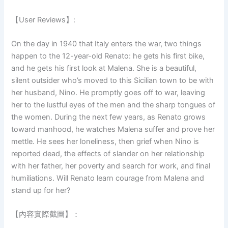
【User Reviews】:
On the day in 1940 that Italy enters the war, two things
happen to the 12-year-old Renato: he gets his first bike,
and he gets his first look at Malena. She is a beautiful,
silent outsider who’s moved to this Sicilian town to be with
her husband, Nino. He promptly goes off to war, leaving
her to the lustful eyes of the men and the sharp tongues of
the women. During the next few years, as Renato grows
toward manhood, he watches Malena suffer and prove her
mettle. He sees her loneliness, then grief when Nino is
reported dead, the effects of slander on her relationship
with her father, her poverty and search for work, and final
humiliations. Will Renato learn courage from Malena and
stand up for her?
【內容實際截圖】：