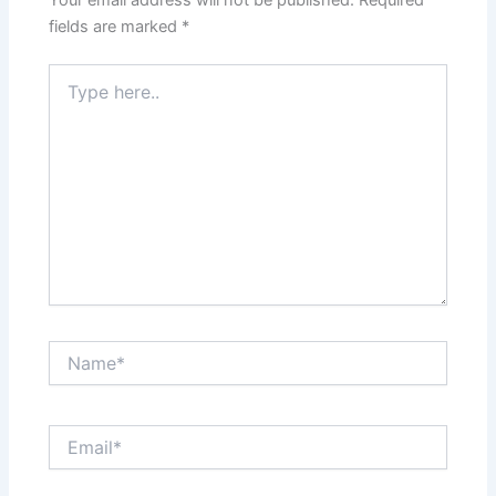
Your email address will not be published.
Required
fields are marked
*
Type
here..
Name*
Email*