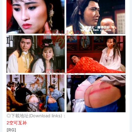
◎下載地址(Download links)：
2空可互补
[RG]