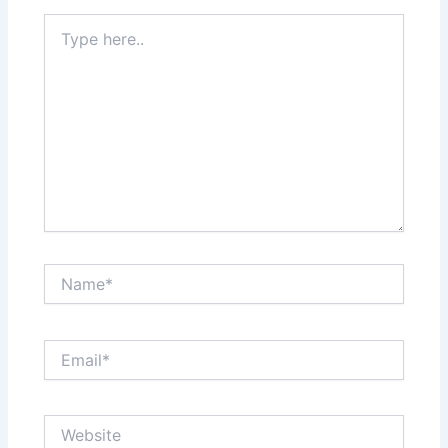
Type
here..
Name*
Email*
Website