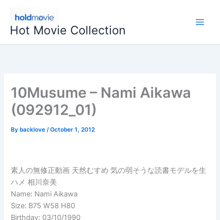
Skip
to
Hot Movie Collection
content
10Musume – Nami Aikawa
(092912_01)
By
backlove
/
October 1, 2012
素人の無修正動画 天然むすめ 気の弱そうな読書モデルを生
ハメ 相川奈美
Name: Nami Aikawa
Size: B75 W58 H80
Birthday: 03/10/1990