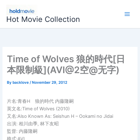
Skip
to
Hot Movie Collection
content
Time of Wolves 狼的時代[日
本限制級](AVI@2空@无字)
By
backlove
/
November 29, 2012
片名:青春H 狼的時代 内藤隆嗣
英文名:Time of Wolves (2010)
又名:Also Known As: Seishun H – Ookami no Jidai
出演: 相川由季, 林下友昭
監督: 内藤隆嗣
格式:AVI