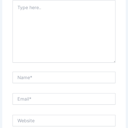
Type
here..
Name*
Email*
Website