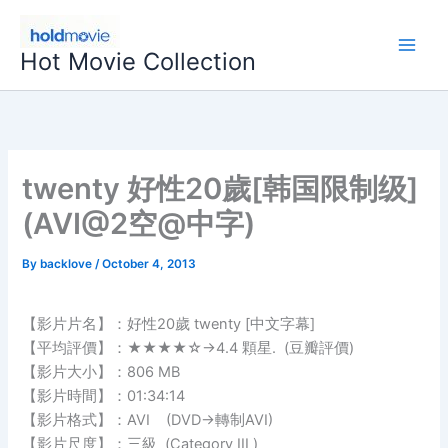
Skip
to
Hot Movie Collection
content
twenty 好性20歲[韩国限制级]
(AVI@2空@中字)
By
backlove
/
October 4, 2013
【影片片名】：好性20歲 twenty [中文字幕]
【平均評價】：★★★★☆→4.4 顆星. (豆瓣評價)
【影片大小】：806 MB
【影片時間】：01:34:14
【影片格式】：AVI (DVD→轉制AVI)
【影片尺度】：三級 (Category III )