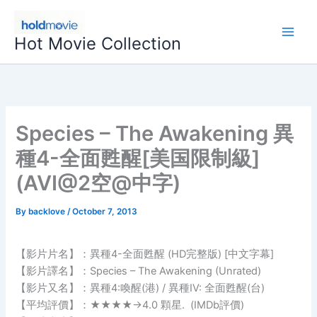
Skip
to
Hot Movie Collection
content
Species – The Awakening 異
種4-全面甦醒[美国限制級]
(AVI@2空@中字)
By
backlove
/
October 7, 2013
【影片片名】：異種4-全面甦醒 (HD完整版) [中文字幕]
【影片譯名】：Species – The Awakening (Unrated)
【影片又名】：異種4:喚醒(港) / 異種IV: 全面甦醒(台)
【平均評價】：★★★★→4.0 顆星. (IMDb評價)