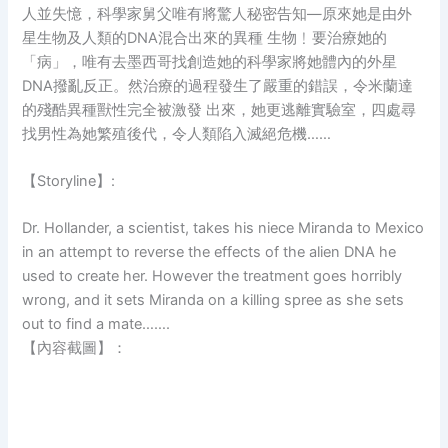
人並失憶，科學家舅父唯有將驚人秘密告知—原來她是由外
星生物及人類的DNA混合出來的異種 生物﹗要治療她的
「病」，唯有去墨西哥找創造她的科學家將她體內的外星
DNA撥亂反正。然治療的過程發生了嚴重的錯誤，令米蘭達
的殘酷異種獸性完全被激發 出來，她更逃離實驗室，四處尋
找男性為她繁殖後代，令人類陷入滅絕危機……
【Storyline】:
Dr. Hollander, a scientist, takes his niece Miranda to Mexico
in an attempt to reverse the effects of the alien DNA he
used to create her. However the treatment goes horribly
wrong, and it sets Miranda on a killing spree as she sets
out to find a mate…….
【內容截圖】：