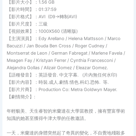
【影片大小】：1.56 GB
【影片時間】：01:37:59
【影片格式】：AVI (D9→轉制AVI)
【影片尺度】：三級
【視頻效果】：1000X560 (清晰版)
【主演演員】：Edy Arellano / Helena Mattsson / Marco
Bacuzzi / Jan Bouda Ben Cross / Roger Cudney /
Montserrat de Leon / German Fabregat / Marlene Favela /
Meagen Fay / Kristyan Ferrer / Cynthia Francesconi /
Alejandra Gollas / Alizair Gomez / Eleazar Gomez.
【語種發音】：英語發音. 中文字幕. (片內無任何水印)
【影片內容】：時裝.成人.劇情.情色.科幻.恐怖. 等.
【影片片商】：Production Co: Metra Goldwyn Mayer.
【劇情簡介】:
年輕貌美、天生睿智的米蘭達在大學當教授，擁有豐富學術
知識的她甚至獲得牛津大學的任教邀請。
一天，米蘭達的身體突然起了奇異的變化，不自覺地殘殺多