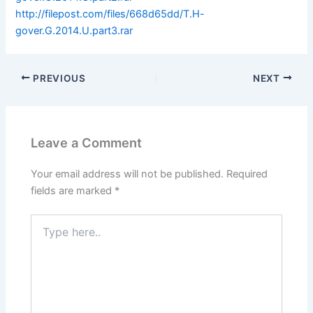
http://filepost.com/files/668d65dd/T.H-
gover.G.2014.U.part3.rar
PREVIOUS
NEXT
Leave a Comment
Your email address will not be published.
Required
fields are marked
*
Type
here..