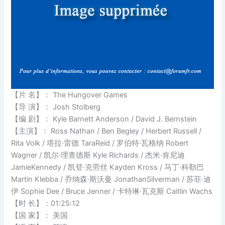
【片 名】： The Hungover Games
【导 演】： Josh Stolberg
【编 剧】： Kyle Barnett Anderson / David J. Bernstein
【主演】： Ross Nathan / Ben Begley / Herbert Russell /
Rita Volk / 塔拉·雷德 TaraReid / 罗伯特·瓦格纳 Robert
Wagner / 凯尔·理查德斯 Kyle Richards / 杰米·肯尼迪
JamieKennedy / 凯登·克劳丝 Kayden Kross / 马丁·科勒巴
Martin Klebba / 乔纳森·斯沃曼 JonathanSilverman / 苏菲·迪
伊 Sophie Dee / Bruce Jenner / 卡特琳·瓦克斯 Caitlin Wachs
【时 长】：01:25:12
【国 家】： 美国