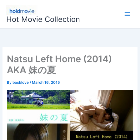
Skip
to
Hot Movie Collection
content
Natsu Left Home (2014)
AKA 妹の夏
By
backlove
/
March 16, 2015