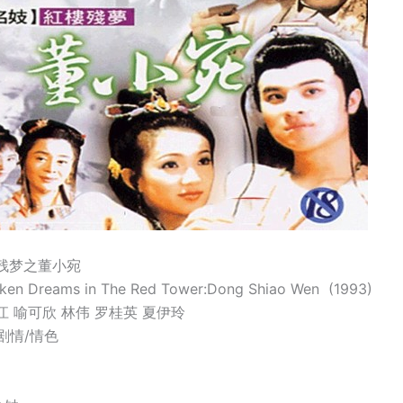
残梦之董小宛
 Dreams in The Red Tower:Dong Shiao Wen (1993)
江 喻可欣 林伟 罗桂英 夏伊玲
剧情/情色