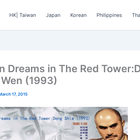
HK| Taiwan
Japan
Korean
Philippines
Tha
n Dreams in The Red Tower:
 Wen (1993)
March 17, 2015