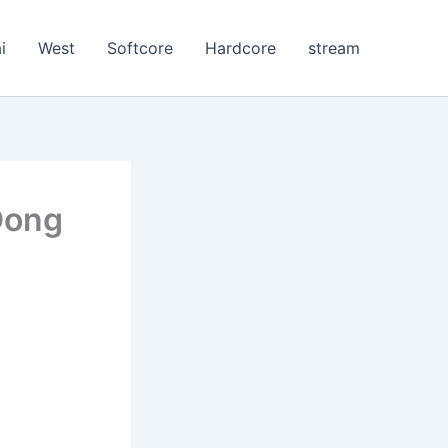
i
West
Softcore
Hardcore
stream
Dong