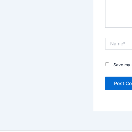
Name*
Save my n