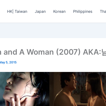
HK| Taiwan
Japan
Korean
Philippines
Tha
n and A Woman (2007) AKA
May 5, 2015