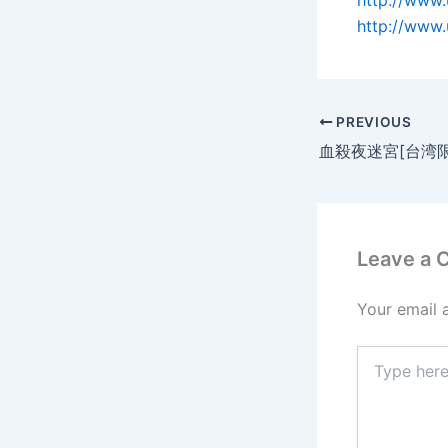
http://www
http://www
PREVIOUS
Leave a
Your email 
Type
here..