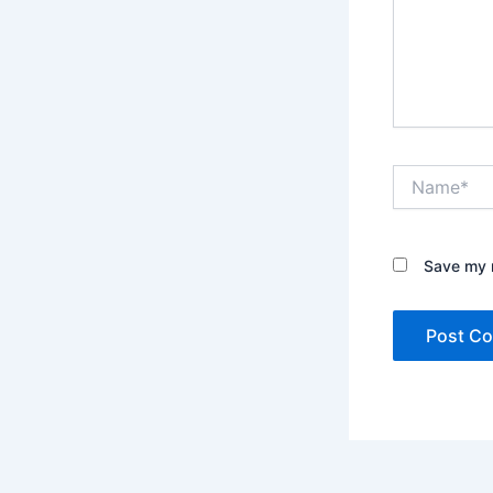
Name*
Save my n