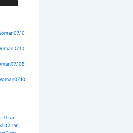
.Woman07.10
Woman07.10
Woman07.108
.Woman07.10
t1.rar
art2.rar