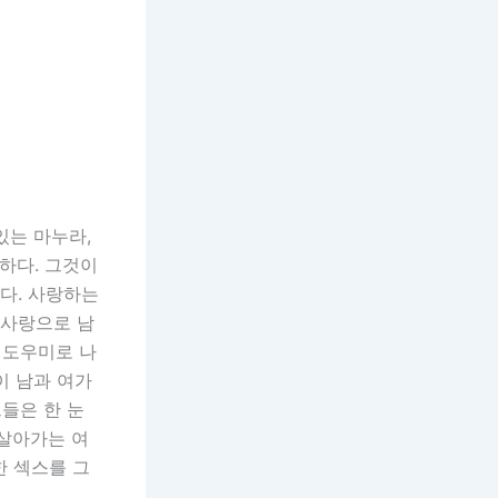
있는 마누라,
듯하다. 그것이
다. 사랑하는
 사랑으로 남
 도우미로 나
이 남과 여가
들은 한 눈
 살아가는 여
한 섹스를 그
.