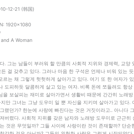
0-12-21 (韩国)
N: 1920×1080
钟
 and A Woman
다. 그는 남들이 부러워 할 만큼의 사회적 지위와 경제력, 교양 
모든 걸 갖추고 있다. 그러나 마음 한 구석은 언제나 비워 있는 
르는 채 그렇게 헛헛하게 살아가고 있다. 여기 또 한 여자가 있
 도피하듯 달콤하게 살고 있는 여자. 비록 돈에 쪼들려도 항상
님을 보살피는 재미로 살아가면서 생활비 때문에 간간히 노래방
하지만 그녀는 그냥 도우미 일 뿐 자신을 지키며 살아가고 있다. 
그랬던가? 한눈에 사랑에 빠진다는 것은 거짓이라고.. 아니다 그
빠져버렸다. 사회적 지위를 갖은 남자와 노래방 도우미로 근근히
는 것은 무엇일까? 그들 사이에 사랑이란 것이 존재할까? 단순
착각한 것은 아닐까? 그들의 위험한 사랑은 그렇게 시작되었다.