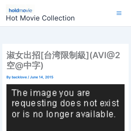
Skip
to
Hot Movie Collection
content
淑女出招[台湾限制級](AVI@2
空@中字)
By
backlove
/
June 14, 2015