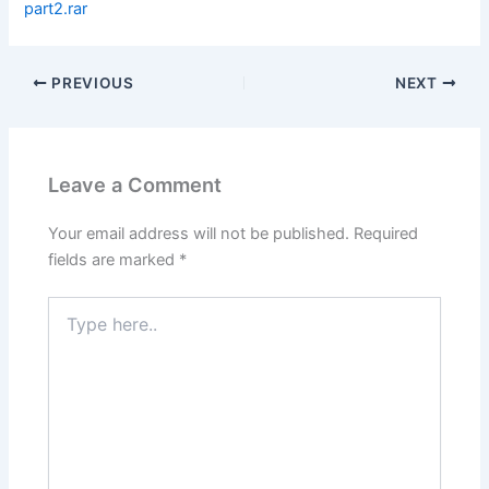
part2.rar
PREVIOUS
NEXT
Leave a Comment
Your email address will not be published.
Required
fields are marked
*
Type
here..