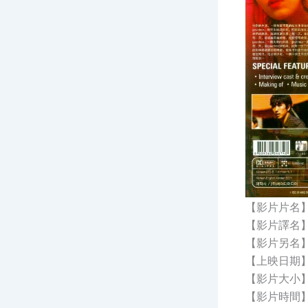
【影片片名】
【影片譯名】：The
【影片另名】
【上映日期】：
【影片大小】：
【影片時間】：