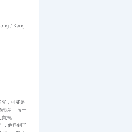
ong / Kang
條客，可能是
場戰爭。每一
的負擔。
工作，他遇到了