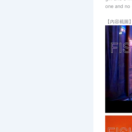
one and no 
【內容截圖