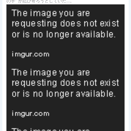
の手” が忍び寄ろうとしていた…。