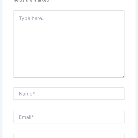
fields are marked
*
Type
here..
Name*
Email*
Website