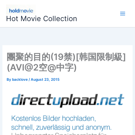
Skip
to
Hot Movie Collection
content
團聚的目的(19禁)[韩国限制級]
(AVI@2空@中字)
By
backlove
/
August 23, 2015