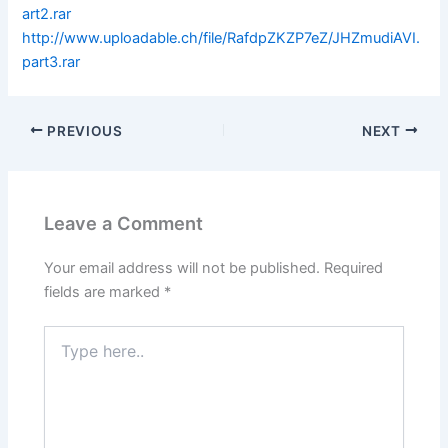
art2.rar
http://www.uploadable.ch/file/RafdpZKZP7eZ/JHZmudiAVI.
part3.rar
PREVIOUS
NEXT
Leave a Comment
Your email address will not be published.
Required
fields are marked
*
Type
here..