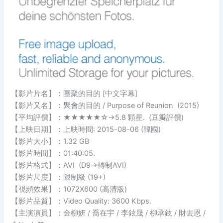
【影片片名】：團聚的目的 [中文字幕]
【影片又名】：聚會的目的 / Purpose of Reunion (2015)
【平均評價】：★★★★★☆→5.8 顆星. (豆瓣評價)
【上映日期】：上映時間: 2015-08-06 (韓國)
【影片大小】：1.32 GB
【影片時間】：01:40:05.
【影片格式】：AVI (D9→轉制AVI)
【影片尺度】：限制級 (19+)
【視頻效果】：1072X600 (高清版)
【影片品質】：Video Quality: 3600 Kbps.
【主演演員】：金柳妍 / 喬在宇 / 李鉉晟 / 柳承鉉 / 財去恩 /