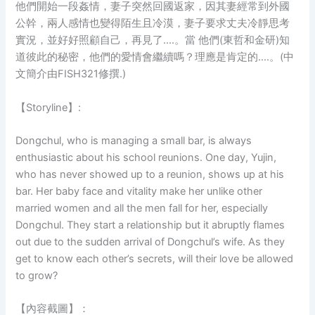
他們開始一段姦情，妻子突然回國返家，因其妻經常到外國
公幹，兩人感情也變得陌生且冷漠，妻子要求丈夫冷靜思考
實況，並好好照顧自己，再見了….。當 他們(東哲和金研)知
道彼此的秘密，他們的愛情會繼續嗎？理應是肯定的….。(中
文簡介由FISH321修撰.)
【Storyline】:
Dongchul, who is managing a small bar, is always
enthusiastic about his school reunions. One day, Yujin,
who has never showed up to a reunion, shows up at his
bar. Her baby face and vitality make her unlike other
married women and all the men fall for her, especially
Dongchul. They start a relationship but it abruptly flames
out due to the sudden arrival of Dongchul’s wife. As they
get to know each other’s secrets, will their love be allowed
to grow?
【內容截圖】：