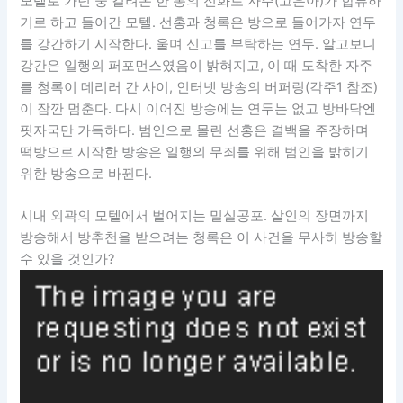
모텔로 가던 중 걸려온 한 통의 전화로 자주(고은아)가 합류하
기로 하고 들어간 모텔. 선홍과 청록은 방으로 들어가자 연두
를 강간하기 시작한다. 울며 신고를 부탁하는 연두. 알고보니
강간은 일행의 퍼포먼스였음이 밝혀지고, 이 때 도착한 자주
를 청록이 데리러 간 사이, 인터넷 방송의 버퍼링(각주1 참조)
이 잠깐 멈춘다. 다시 이어진 방송에는 연두는 없고 방바닥엔
핏자국만 가득하다. 범인으로 몰린 선홍은 결백을 주장하며
떡방으로 시작한 방송은 일행의 무죄를 위해 범인을 밝히기
위한 방송으로 바뀐다.
시내 외곽의 모텔에서 벌어지는 밀실공포. 살인의 장면까지
방송해서 방추천을 받으려는 청록은 이 사건을 무사히 방송할
수 있을 것인가?