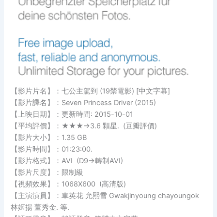
【影片片名】：七公主駕到 (19禁電影) [中文字幕]
【影片譯名】：Seven Princess Driver (2015)
【上映日期】：更新時間: 2015-10-01
【平均評價】：★★★→3.6 顆星. (豆瓣評價)
【影片大小】：1.35 GB
【影片時間】：01:23:00.
【影片格式】：AVI (D9→轉制AVI)
【影片尺度】：限制級
【視頻效果】：1068X600 (高清版)
【主演演員】：車英花 允熙雪 Gwakjinyoung chayoungok
林姬揚 董秀金. 等.