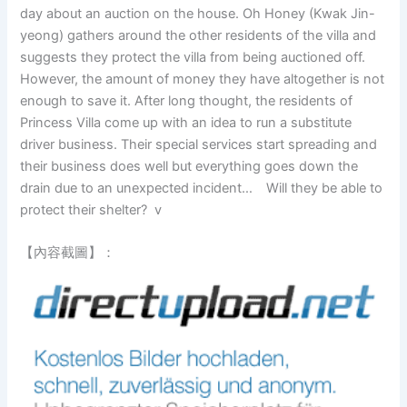
day about an auction on the house. Oh Honey (Kwak Jin-
yeong) gathers around the other residents of the villa and
suggests they protect the villa from being auctioned off.
However, the amount of money they have altogether is not
enough to save it. After long thought, the residents of
Princess Villa come up with an idea to run a substitute
driver business. Their special services start spreading and
their business does well but everything goes down the
drain due to an unexpected incident… Will they be able to
protect their shelter? v
【內容截圖】：