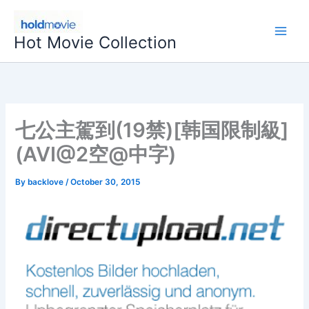
Skip
to
Hot Movie Collection
content
七公主駕到(19禁)[韩国限制級]
(AVI@2空@中字)
By
backlove
/
October 30, 2015