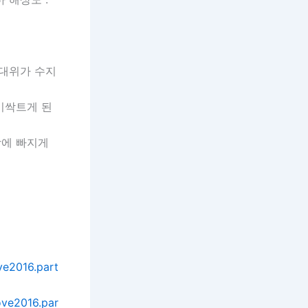
대위가 수지
이싹트게 된
랑에 빠지게
ve2016.part
ove2016.par