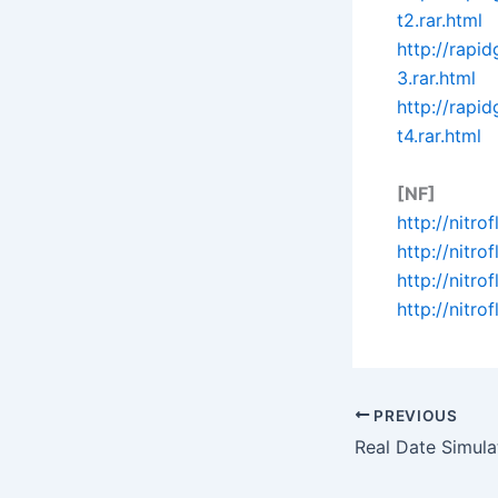
t2.rar.html
http://rap
3.rar.html
http://rap
t4.rar.html
[NF]
http://nitr
http://nit
http://nit
http://nitr
PREVIOUS