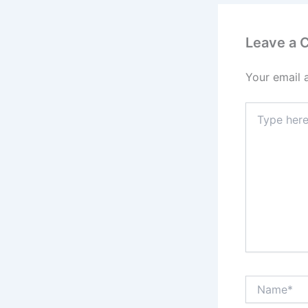
Leave a
Your email 
Type
here..
Name*