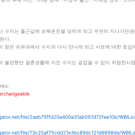
사 수지는 출근길에 보복운전을 당하게 되고 우연히 지나가던권
된다.
히 찾은 피부과에서 수지와 다시 만나게 되고 서로에 대한 호감
와 불편했던 결혼생활에 지친 수지는 겉잡을 수 없이 위험한사
nks:
terchangeable
dgator.net/file/2aeb75ffd20a400a31ab097d72fee10b/WBILo
idgator.net/file/73c25af75cdd21e3bc89dc121d6698de/WBIL