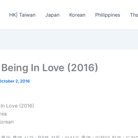
HK| Taiwan
Japan
Korean
Philippines
Tha
 Being In Love (2016)
October 2, 2016
 In Love (2016)
rea
Korean
륜의 후예 시간 : 93분 감독 : 이상수 출연 : 이채담 장르 : 드라