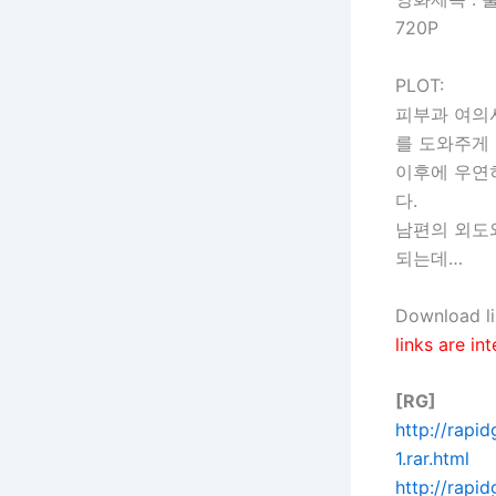
720P
PLOT:
피부과 여의
를 도와주게 
이후에 우연
다.
남편의 외도
되는데…
Download li
links are in
[RG]
http://rapi
1.rar.html
http://rap