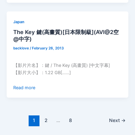
Japan
The Key 鍵(高畫質)[日本限制級](AVI@2空
@中字)
backlove
/
February 26, 2013
【影片片名】：鍵 / The Key (高畫質) [中文字幕]
【影片大小】：1.22 GB[……]
Read more
1
2
…
8
Next
→