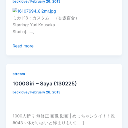
backlove
/
February 26, 2013
ミカド8：カスタム （香坂百合）
Starring: Yuri Kousaka
Studio[……]
Read more
stream
1000Giri – Saya (130225)
backlove
/
February 26, 2013
1000人斬り 無修正 画像 動画 | めっちゃシタイ！！改
#043～体が小さいと締まりもい[……]