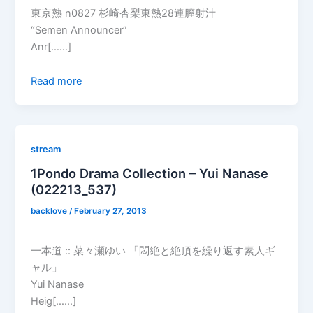
東京熱 n0827 杉崎杏梨東熱28連膣射汁
“Semen Announcer”
Anr[……]
Read more
stream
1Pondo Drama Collection – Yui Nanase
(022213_537)
backlove
/
February 27, 2013
一本道 :: 菜々瀬ゆい 「悶絶と絶頂を繰り返す素人ギ
ャル」
Yui Nanase
Heig[……]