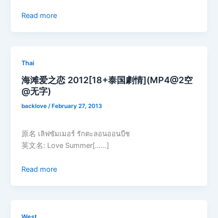
Read more
Thai
海滩爱之恋 2012[18+泰国劇情](MP4@2空
@无字)
backlove
/
February 27, 2013
原名 เลิฟซัมเมอร์ รักตะลอนออนบีช
英文名: Love Summer[……]
Read more
West