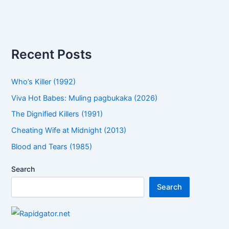
Recent Posts
Who’s Killer (1992)
Viva Hot Babes: Muling pagbukaka (2026)
The Dignified Killers (1991)
Cheating Wife at Midnight (2013)
Blood and Tears (1985)
Search
Search