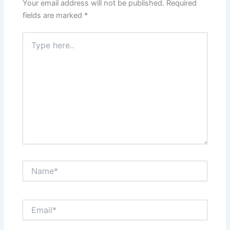
Your email address will not be published.
Required
fields are marked
*
Type
here..
Name*
Email*