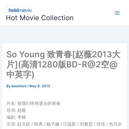
Skip
to
Hot Movie Collection
content
So Young 致青春[赵薇2013大
片](高清1280版BD-R@2空@
中英字)
By
backlove
/
May 8, 2013
片名: 致我们终将逝去的青春
导演: 赵薇
编剧: 李樯
主演: 赵又廷 / 韩庚 / 杨子姗 / 江疏影 / 刘雅瑟 / 张瑶 / 包贝尔