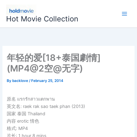
Skip
to
Hot Movie Collection
content
年轻的爱[18+泰国劇情]
(MP4@2空@无字)
By
backlove
/
February 25, 2014
原名 แรกรักสาวแตกพาน
英文名: raek rak sao taek phan (2013)
国家 泰国 Thailand
内容 erotic 情色
格式: MP4
片长: 1 hour 8 mins