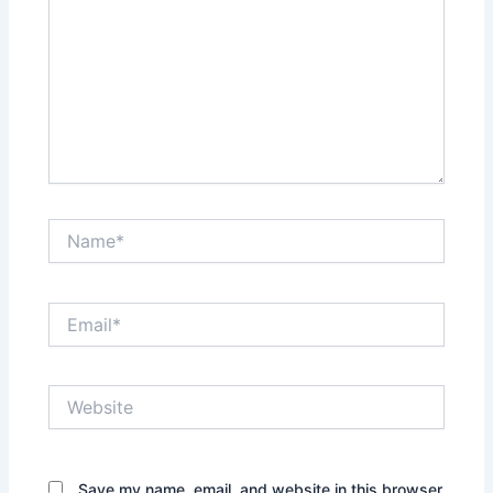
Name*
Email*
Website
Save my name, email, and website in this browser