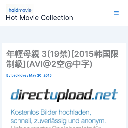
Skip
to
Hot Movie Collection
content
年輕母親 3(19禁)[2015韩国限
制級](AVI@2空@中字)
By
backlove
/
May 20, 2015